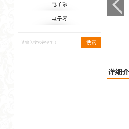
电子鼓
电子琴
搜索
详细